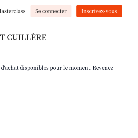
asterclass
Se connecter
Inscrivez-vous
IT CUILLÈRE
ns d'achat disponibles pour le moment. Revenez