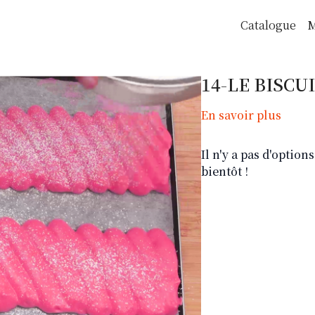
Catalogue
M
14-LE BISCU
En savoir plus
Il n'y a pas d'optio
bientôt !