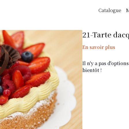
Catalogue
M
21-Tarte dacq
En savoir plus
Il n'y a pas d'optio
bientôt !