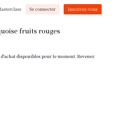
asterclass
Se connecter
Inscrivez-vous
uoise fruits rouges
ns d'achat disponibles pour le moment. Revenez