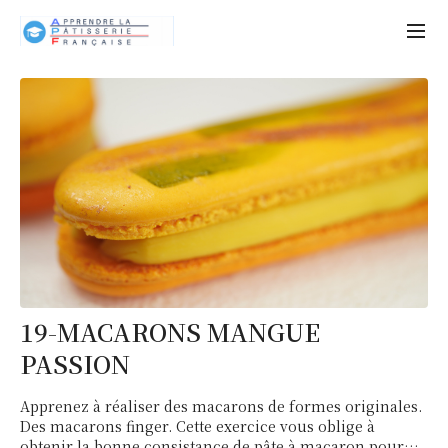
19-MACARONS MANGUE
PASSION
Apprenez à réaliser des macarons de formes originales.
Des macarons finger. Cette exercice vous oblige à
obtenir la bonne consistance de pâte à macaron pour