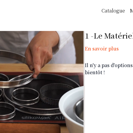
Catalogue
M
1 -Le Matérie
En savoir plus
Il n'y a pas d'optio
bientôt !