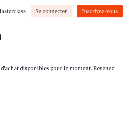
asterclass
Se connecter
Inscrivez-vous
l
ns d'achat disponibles pour le moment. Revenez