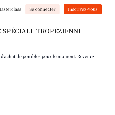
asterclass
Se connecter
Inscrivez-vous
E SPÉCIALE TROPÉZIENNE
ns d'achat disponibles pour le moment. Revenez