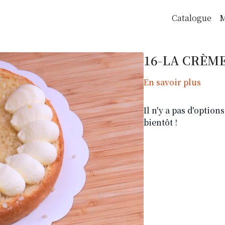
Catalogue
M
16-LA CRÈM
En savoir plus
Il n'y a pas d'optio
bientôt !