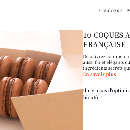
Catalogue
M
10-COQUES 
FRANÇAISE
Découvrez comment ré
aussi fin et élégants 
ingrédients secrets qui
En savoir plus
Il n'y a pas d'optio
bientôt !