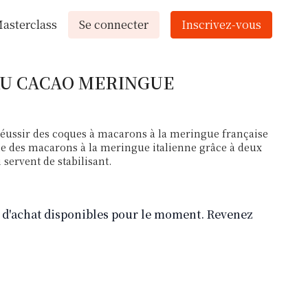
asterclass
Se connecter
Inscrivez-vous
AU CACAO MERINGUE
ussir des coques à macarons à la meringue française
que des macarons à la meringue italienne grâce à deux
 servent de stabilisant.
ns d'achat disponibles pour le moment. Revenez