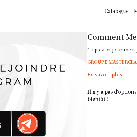
Catalogue
M
Comment Me 
Cliquez ici pour me r
GROUPE MASTERCLA
En savoir plus
Il n'y a pas d'optio
bientôt !