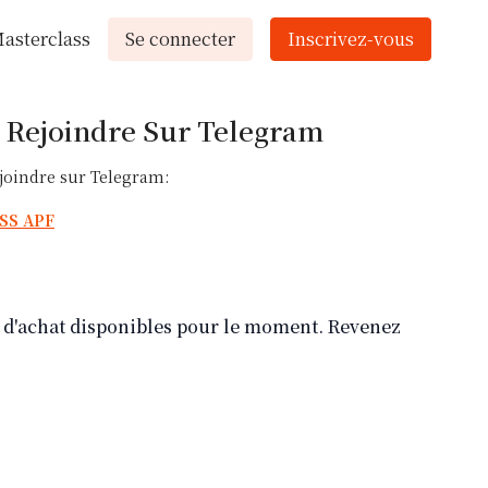
asterclass
Se connecter
Inscrivez-vous
Rejoindre Sur Telegram
ejoindre sur Telegram:
SS APF
ns d'achat disponibles pour le moment. Revenez