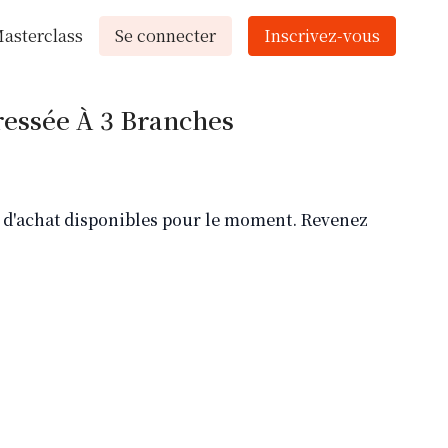
asterclass
Se connecter
Inscrivez-vous
ressée À 3 Branches
ns d'achat disponibles pour le moment. Revenez