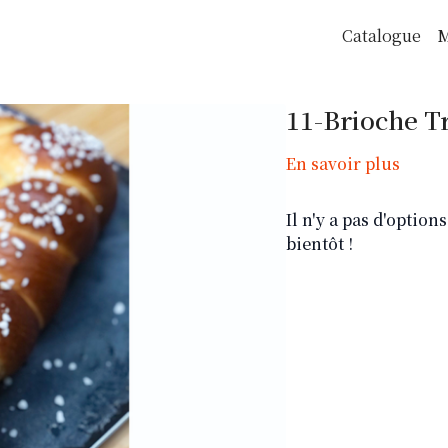
Catalogue
M
11-Brioche T
En savoir plus
Il n'y a pas d'optio
bientôt !