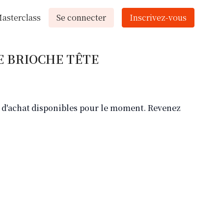
asterclass
Se connecter
Inscrivez-vous
E BRIOCHE TÊTE
ns d'achat disponibles pour le moment. Revenez