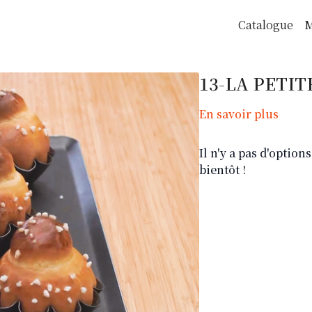
Catalogue
M
13-LA PETIT
En savoir plus
Il n'y a pas d'optio
bientôt !