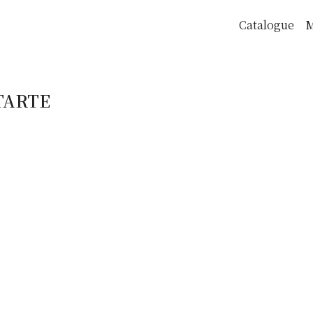
Catalogue
M
TARTE