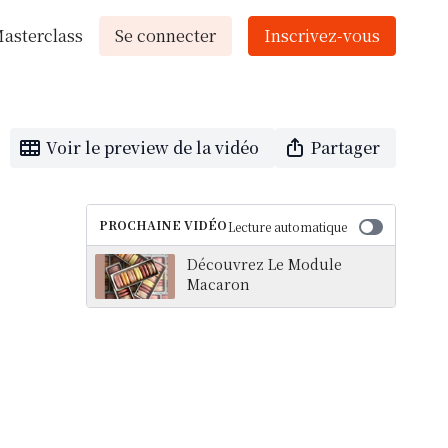
asterclass
Se connecter
Inscrivez-vous
Voir le preview de la vidéo
Partager
PROCHAINE VIDÉO
Lecture automatique
Découvrez Le Module
Macaron