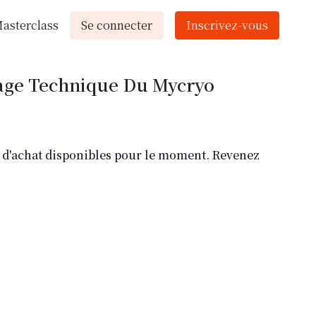
asterclass
Se connecter
Inscrivez-vous
age Technique Du Mycryo
ns d'achat disponibles pour le moment. Revenez