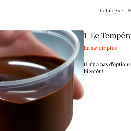
Catalogue
M
1-Le Tempér
En savoir plus
Il n'y a pas d'optio
bientôt !