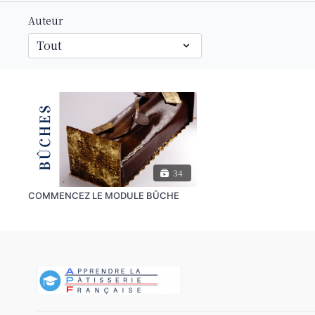
Auteur
34
COMMENCEZ LE MODULE BÛCHE