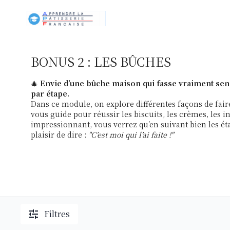
BONUS 2 : LES BÛCHES
🎄
Envie d’une bûche maison qui fasse vraiment sens
par étape.
Dans ce module, on explore différentes façons de fair
vous guide pour réussir les biscuits, les crèmes, les ins
impressionnant, vous verrez qu’en suivant bien les étape
plaisir de dire :
"C’est moi qui l’ai faite !"
Filtres