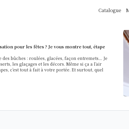
Catalogue
M
ation pour les fêtes ? Je vous montre tout, étape
e des bûches : roulées, glacées, façon entremets… Je
erts, les glaçages et les décors. Même si ça a l’air
s, c’est tout à fait à votre portée. Et surtout, quel