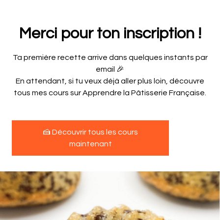
Merci pour ton inscription !
Ta première recette arrive dans quelques instants par
email 🎉
En attendant, si tu veux déjà aller plus loin, découvre
tous mes cours sur Apprendre la Pâtisserie Française.
🍰 Découvrir tous les cours
maintenant